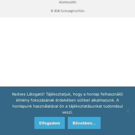
Adatkezelés
© 2026 Szőnyegtisztítás
Kedves Látogató! Tájékoztatjuk, hogy a honlap felhasználói
élmény fokozásának érdekében sütiket alkalmazunk. A
honlapunk használatával ön a tájékoztatásunkat tudomásul
veszi.
Elfogadom
Bővebben...