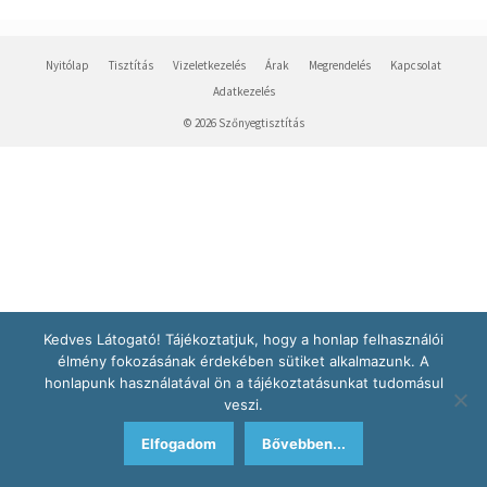
Nyitólap
Tisztítás
Vizeletkezelés
Árak
Megrendelés
Kapcsolat
Adatkezelés
© 2026 Szőnyegtisztítás
Kedves Látogató! Tájékoztatjuk, hogy a honlap felhasználói
élmény fokozásának érdekében sütiket alkalmazunk. A
honlapunk használatával ön a tájékoztatásunkat tudomásul
veszi.
Elfogadom
Bővebben...