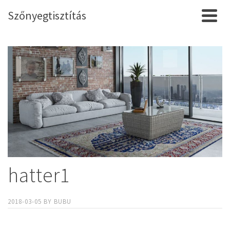
Szőnyegtisztítás
hatter1
2018-03-05
BY
BUBU