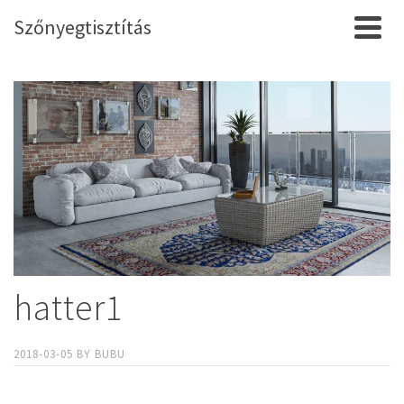
Szőnyegtisztítás
hatter1
2018-03-05
BY
BUBU