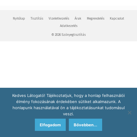
Nyitólap
Tisztítás
Vizeletkezelés
Árak
Megrendelés
Kapcsolat
Adatkezelés
© 2026 Szőnyegtisztítás
Kedves Látogató! Tájékoztatjuk, hogy a honlap felhasználói
élmény fokozásának érdekében sütiket alkalmazunk. A
honlapunk használatával ön a tájékoztatásunkat tudomásul
veszi.
Elfogadom
Bővebben...