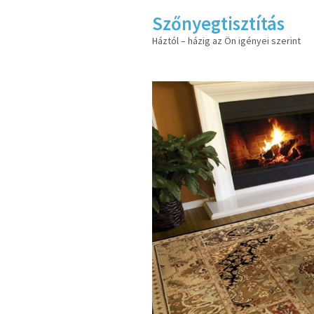
Szőnyegtisztítás
Háztól – házig az Ön igényei szerint