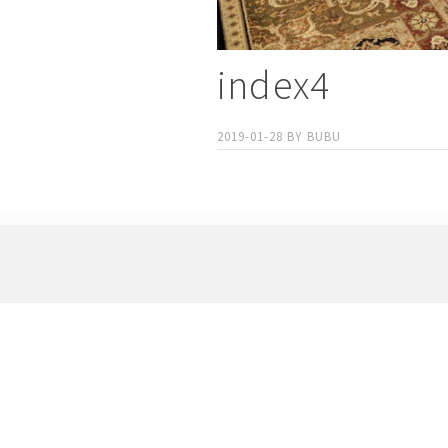
index4
2019-01-28
BY
BUBU