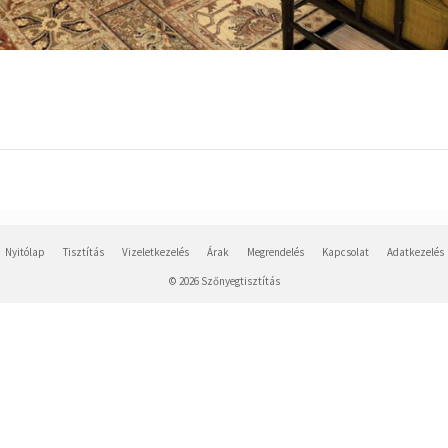
Nyitólap
Tisztítás
Vizeletkezelés
Árak
Megrendelés
Kapcsolat
Adatkezelés
© 2026 Szőnyegtisztítás