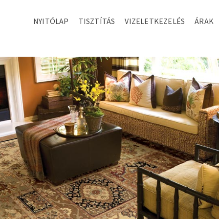
NYITÓLAP
TISZTÍTÁS
VIZELETKEZELÉS
ÁRAK