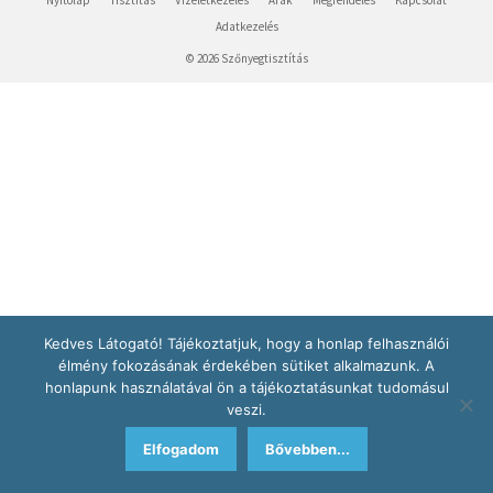
Adatkezelés
© 2026 Szőnyegtisztítás
Kedves Látogató! Tájékoztatjuk, hogy a honlap felhasználói
élmény fokozásának érdekében sütiket alkalmazunk. A
honlapunk használatával ön a tájékoztatásunkat tudomásul
veszi.
Elfogadom
Bővebben...