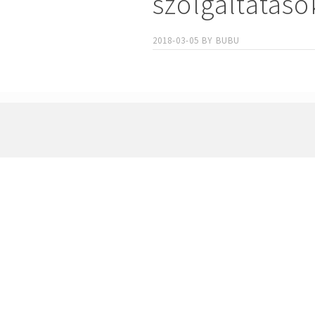
szolgaltataso
2018-03-05
BY
BUBU