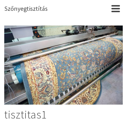
Szőnyegtisztítás
tisztitas1