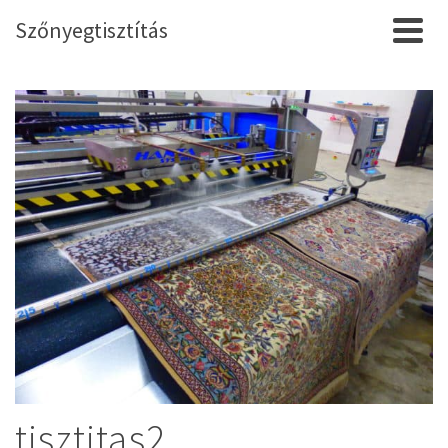
Szőnyegtisztítás
tisztitas2