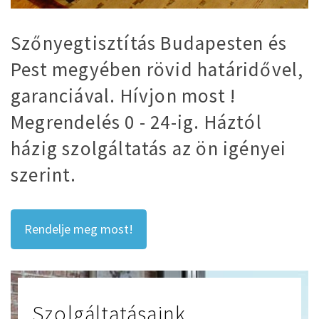
Szőnyegtisztítás Budapesten és
Pest megyében rövid határidővel,
garanciával. Hívjon most !
Megrendelés 0 - 24-ig. Háztól
házig szolgáltatás az ön igényei
szerint.
Rendelje meg most!
Szolgáltatásaink