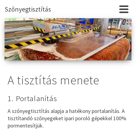
Szőnyegtisztítás
A tisztítás menete
1. Portalanítás
A szőnyegtisztítás alapja a hatékony portalanítás. A
tisztítandó szőnyegeket ipari poroló gépekkel 100%
pormentesítjük.