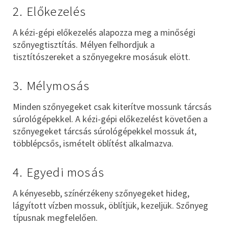
2. Előkezelés
A kézi-gépi előkezelés alapozza meg a minőségi
szőnyegtisztítás. Mélyen felhordjuk a
tisztítószereket a szőnyegekre mosásuk elött.
3. Mélymosás
Minden szőnyegeket csak kiterítve mossunk tárcsás
súrológépekkel. A kézi-gépi előkezelést követően a
szőnyegeket tárcsás súrológépekkel mossuk át,
többlépcsős, ismételt öblítést alkalmazva.
4. Egyedi mosás
A kényesebb, színérzékeny szőnyegeket hideg,
lágyított vízben mossuk, öblítjük, kezeljük. Szőnyeg
típusnak megfelelően.